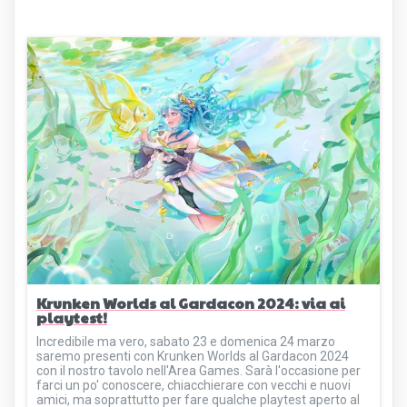
Krunken Worlds al Gardacon 2024: via ai
playtest!
Incredibile ma vero, sabato 23 e domenica 24 marzo
saremo presenti con Krunken Worlds al Gardacon 2024
con il nostro tavolo nell'Area Games. Sarà l'occasione per
farci un po' conoscere, chiacchierare con vecchi e nuovi
amici, ma soprattutto per fare qualche playtest aperto al