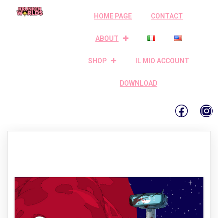
HOME PAGE
CONTACT
ABOUT
SHOP
IL MIO ACCOUNT
DOWNLOAD