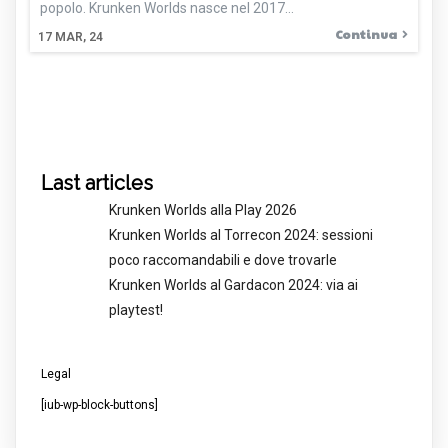
popolo. Krunken Worlds nasce nel 2017…
Continua
17
MAR, 24
Last articles
Krunken Worlds alla Play 2026
Krunken Worlds al Torrecon 2024: sessioni
poco raccomandabili e dove trovarle
Krunken Worlds al Gardacon 2024: via ai
playtest!
Legal
[iub-wp-block-buttons]