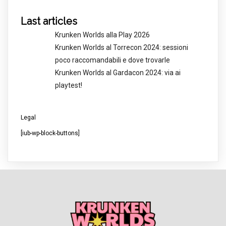
Last articles
Krunken Worlds alla Play 2026
Krunken Worlds al Torrecon 2024: sessioni
poco raccomandabili e dove trovarle
Krunken Worlds al Gardacon 2024: via ai
playtest!
Legal
[iub-wp-block-buttons]