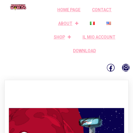
HOME PAGE
CONTACT
ABOUT
SHOP
IL MIO ACCOUNT
DOWNLOAD